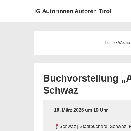
↓
IG Autorinnen Autoren Tirol
Zum
Inhalt
Main
Navigation
Home
›
Woche d
Buchvorstellung „A
Schwaz
19. März 2026 um 19 Uhr
Schwaz | Stadtbücherei Schwaz. F