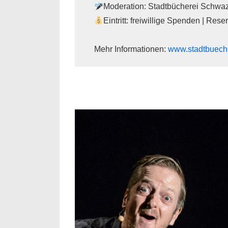
Moderation: Stadtbücherei Schwa
Eintritt: freiwillige Spenden | Rese
Mehr Informationen:
www.stadtbueche