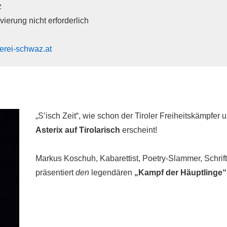
z
rvierung nicht erforderlich
rei-schwaz.at
„S’isch Zeit“, wie schon der Tiroler Freiheitskämpfer
Asterix auf Tirolarisch
erscheint!
Markus Koschuh, Kabarettist, Poetry-Slammer, Schrift
präsentiert
den
legendären
„Kampf der Häuptlinge“