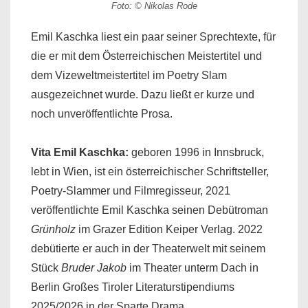
Foto: © Nikolas Rode
Emil Kaschka liest ein paar seiner Sprechtexte, für
die er mit dem Österreichischen Meistertitel und
dem Vizeweltmeistertitel im Poetry Slam
ausgezeichnet wurde. Dazu ließt er kurze und
noch unveröffentlichte Prosa.
Vita Emil Kaschka:
geboren 1996 in Innsbruck,
lebt in Wien, ist ein österreichischer Schriftsteller,
Poetry-Slammer und Filmregisseur, 2021
veröffentlichte Emil Kaschka seinen Debütroman
Grünholz
im Grazer Edition Keiper Verlag. 2022
debütierte er auch in der Theaterwelt mit seinem
Stück
Bruder Jakob
im Theater unterm Dach in
Berlin Großes Tiroler Literaturstipendiums
2025/2026 in der Sparte Drama