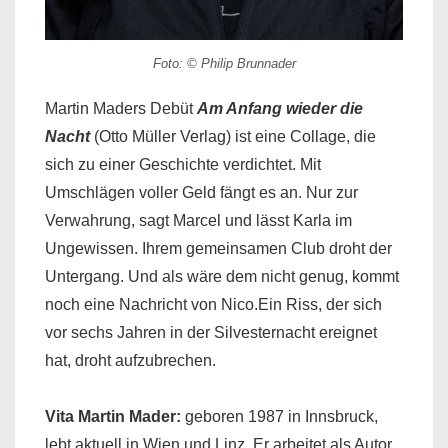
Foto: © Philip Brunnader
Martin Maders Debüt
Am Anfang wieder die
Nacht
(Otto Müller Verlag) ist eine Collage, die
sich zu einer Geschichte verdichtet. Mit
Umschlägen voller Geld fängt es an. Nur zur
Verwahrung, sagt Marcel und lässt Karla im
Ungewissen. Ihrem gemeinsamen Club droht der
Untergang. Und als wäre dem nicht genug, kommt
noch eine Nachricht von Nico.Ein Riss, der sich
vor sechs Jahren in der Silvesternacht ereignet
hat, droht aufzubrechen.
Vita
Martin Mader
:
geboren 1987 in Innsbruck,
lebt aktuell in Wien und Linz. Er arbeitet als Autor,