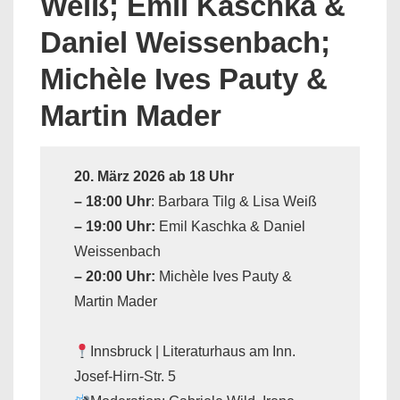
Weiß; Emil Kaschka &
Daniel Weissenbach;
Michèle Ives Pauty &
Martin Mader
20. März 2026 ab 18 Uhr
– 18:00 Uhr
: Barbara Tilg & Lisa Weiß
– 19:00 Uhr:
Emil Kaschka & Daniel
Weissenbach
– 20:00 Uhr:
Michèle Ives Pauty &
Martin Mader
Innsbruck | Literaturhaus am Inn.
Josef-Hirn-Str. 5