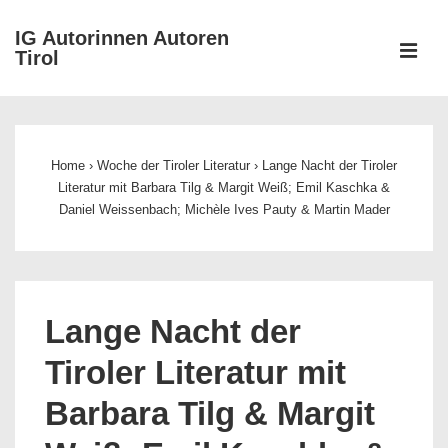
↓
IG Autorinnen Autoren
Zum
ME
Tirol
Inhalt
Main
Navigation
Home
›
Woche der Tiroler Literatur
›
Lange Nacht der Tiroler
Literatur mit Barbara Tilg & Margit Weiß; Emil Kaschka &
Daniel Weissenbach; Michèle Ives Pauty & Martin Mader
Lange Nacht der
Tiroler Literatur mit
Barbara Tilg & Margit